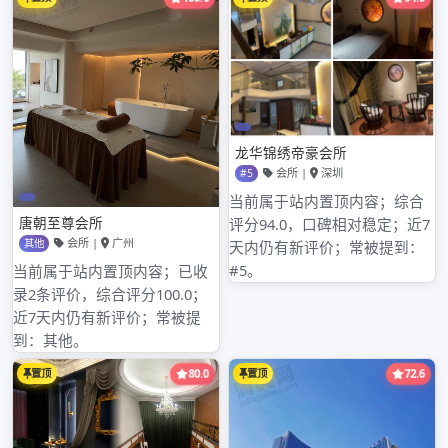
温入党誓词”，让党员们回忆起入党当初的庄严承
诺和奋斗决心，让深圳酒店预订入党初心伴随党员
成长，激励全体党员“不忘入党初心牢记党员使
命”。 当《我和我的祖国》音乐响起，活动进入了
高潮。熟悉的旋律、飘扬的旗帜、优美的歌声，现
场所有人难抑激情，一起加罗湖哪里有莞式桑拿全
套入高声歌唱，用最真挚的歌声，唱出对祖国的热
爱与祝福。 最后，大家排出福永会所吧70周年的
造型，全场高呼“我爱你，祖国”，为活动画上圆满
句号。这次七一建党节活动展示了长沙北辰洲际酒
店简介科技园社区良好的精神风貌和浓厚的喜庆文
化氛围，同时也激励着社区干部职工不忘初心，牢
记使命，为实现伟大中国梦而不懈奋斗，以新作
为、新担当、新业绩为新中国成立70周年献礼。